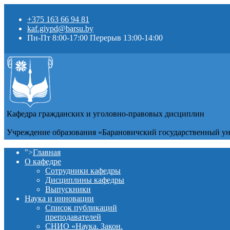
+375 163 66 94 81
kaf.giypd@barsu.by
Пн-Пт 8:00-17:00 Перерыв 13:00-14:00
Кафедра гражданских и уголовно-правовых дисциплин
Учреждение образования «Барановичский государственный у
">
Главная
О кафедре
Сотрудники кафедры
Дисциплины кафедры
Выпускники
Наука и инновации
Список публикаций
преподавателей
СНИО «Наука. Закон.