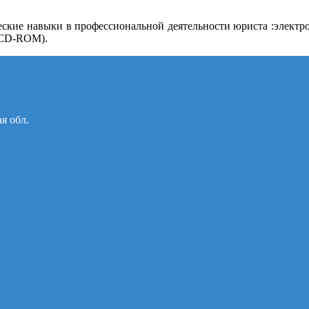
еские навыки в профессиональной деятельности юриста :электро
 (CD-ROM).
ая обл.