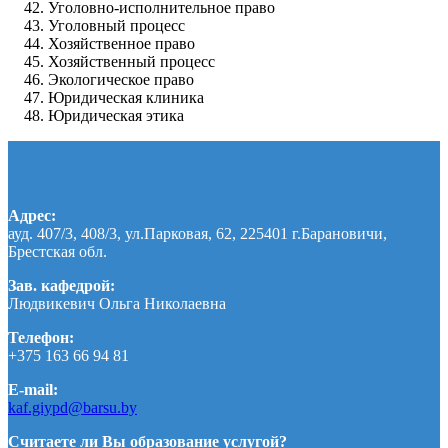
Уголовно-исполнительное право
Уголовный процесс
Хозяйственное право
Хозяйственный процесс
Экологическое право
Юридическая клиника
Юридическая этика
Адрес:
ауд. 407/3, 408/3, ул.Парковая, 62, 225401 г.Барановичи,
Брестская обл.
Зав. кафедрой:
Людвикевич Ольга Николаевна
Телефон:
+375 163 66 94 81
E-mail:
kaf.giypd@barsu.by
Считаете ли Вы образование услугой?