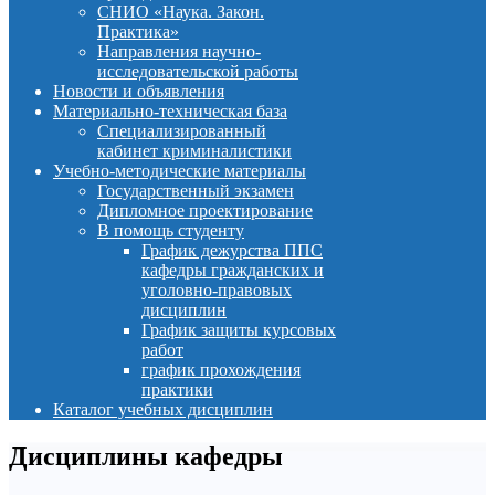
СНИО «Наука. Закон.
Практика»
Направления научно-
исследовательской работы
Новости и объявления
Материально-техническая база
Специализированный
кабинет криминалистики
Учебно-методические материалы
Государственный экзамен
Дипломное проектирование
В помощь студенту
График дежурства ППС
кафедры гражданских и
уголовно-правовых
дисциплин
График защиты курсовых
работ
график прохождения
практики
Каталог учебных дисциплин
Дисциплины кафедры