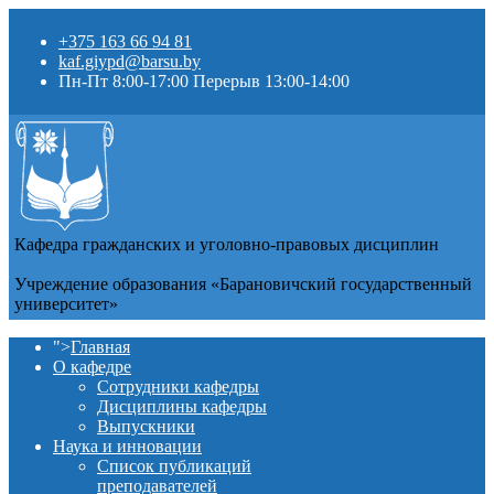
+375 163 66 94 81
kaf.giypd@barsu.by
Пн-Пт 8:00-17:00 Перерыв 13:00-14:00
Кафедра гражданских и уголовно-правовых дисциплин
Учреждение образования «Барановичский государственный
университет»
">
Главная
О кафедре
Сотрудники кафедры
Дисциплины кафедры
Выпускники
Наука и инновации
Список публикаций
преподавателей