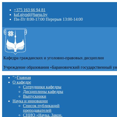
+375 163 66 94 81
kaf.giypd@barsu.by
Пн-Пт 8:00-17:00 Перерыв 13:00-14:00
Кафедра гражданских и уголовно-правовых дисциплин
Учреждение образования «Барановичский государственный у
">
Главная
О кафедре
Сотрудники кафедры
Дисциплины кафедры
Выпускники
Наука и инновации
Список публикаций
преподавателей
СНИО «Наука. Закон.