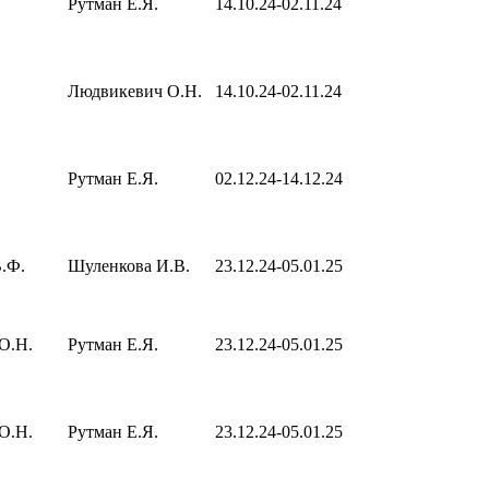
Рутман Е.Я.
14.10.24-02.11.24
Людвикевич О.Н.
14.10.24-02.11.24
Рутман Е.Я.
02.12.24-14.12.24
.Ф.
Шуленкова И.В.
23.12.24-05.01.25
О.Н.
Рутман Е.Я.
23.12.24-05.01.25
О.Н.
Рутман Е.Я.
23.12.24-05.01.25