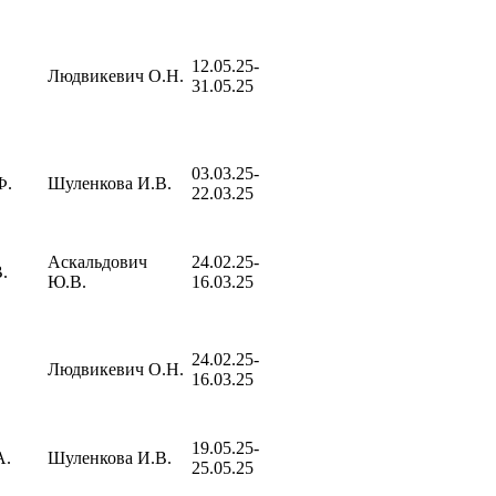
12.05.25-
Людвикевич О.Н.
31.05.25
03.03.25-
Ф.
Шуленкова И.В.
22.03.25
Аскальдович
24.02.25-
.
Ю.В.
16.03.25
24.02.25-
Людвикевич О.Н.
16.03.25
19.05.25-
А.
Шуленкова И.В.
25.05.25