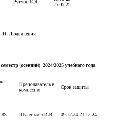
Рутман Е.Я.
25.05.25
 Н. Людвикевич
еместр (осенний) 2024/2025 учебного года
ь –
Преподаватель в
Срок защиты
комиссию
.Ф.
Шуленкова И.В.
09.12.24-21.12.24