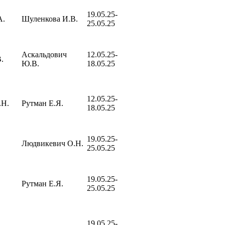
19.05.25-
А.
Шуленкова И.В.
25.05.25
Аскальдович
12.05.25-
.
Ю.В.
18.05.25
12.05.25-
.Н.
Рутман Е.Я.
18.05.25
19.05.25-
Людвикевич О.Н.
25.05.25
19.05.25-
Рутман Е.Я.
25.05.25
19.05.25-