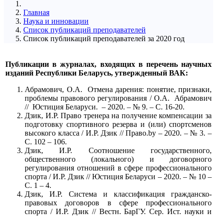
Главная
Наука и инновации
Список публикаций преподавателей
Список публикаций преподавателей за 2020 год
Публикации в журналах, входящих в перечень научных
изданий Республики Беларусь, утвержденный ВАК:
Абрамович, О.А. Отмена дарения: понятие, признаки,
проблемы правового регулирования / О.А. Абрамович
// Юстиция Беларуси. – 2020. – № 9. – С. 16-20.
Дзик, И.Р. Право тренера на получение компенсации за
подготовку спортивного резерва и (или) спортсменов
высокого класса / И.Р. Дзик // Право.by – 2020. – № 3. –
С. 102 – 106.
Дзик, И.Р. Соотношение государственного,
общественного (локального) и договорного
регулирования отношений в сфере профессионального
спорта / И.Р. Дзик // Юстиция Беларуси – 2020. – № 10 –
С. 1 – 4.
Дзик, И.Р. Система и классификация гражданско-
правовых договоров в сфере профессионального
спорта / И.Р. Дзик // Вестн. БарГУ. Сер. Ист. науки и