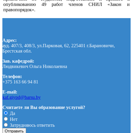
опубликованию 49 работ членов СНИЛ «Закон и
правопорядок».
Адрес:
ауд. 407/3, 408/3, ул.Парковая, 62, 225401 г.Барановичи,
Брестская обл.
Зав. кафедрой:
Людвикевич Ольга Николаевна
Телефон:
+375 163 66 94 81
E-mail:
kaf.giypd@barsu.by
Считаете ли Вы образование услугой?
Да
Нет
Затрудняюсь ответить