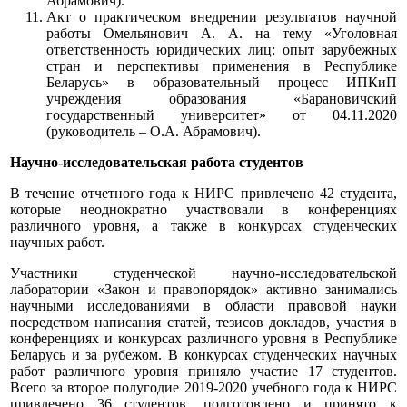
Абрамович).
Акт о практическом внедрении результатов научной
работы Омельянович А. А. на тему «Уголовная
ответственность юридических лиц: опыт зарубежных
стран и перспективы применения в Республике
Беларусь» в образовательный процесс ИПКиП
учреждения образования «Барановичский
государственный университет» от 04.11.2020
(руководитель – О.А. Абрамович).
Научно-исследовательская работа студентов
В течение отчетного года к НИРС привлечено 42 студента,
которые неоднократно участвовали в конференциях
различного уровня, а также в конкурсах студенческих
научных работ.
Участники студенческой научно-исследовательской
лаборатории «Закон и правопорядок» активно занимались
научными исследованиями в области правовой науки
посредством написания статей, тезисов докладов, участия в
конференциях и конкурсах различного уровня в Республике
Беларусь и за рубежом. В конкурсах студенческих научных
работ различного уровня приняло участие 17 студентов.
Всего за второе полугодие 2019-2020 учебного года к НИРС
привлечено 36 студентов, подготовлено и принято к