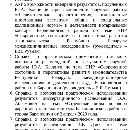
Акт о возможности внедрения результатов, полученных
Ю.А. Кавригой при выполнении научной работы
«Наследственные правоотношения, осложненные
иностранным элементом: общие и специальные
коллизионные нормы» в деятельности нотариальной
конторы Барановичского района по теме НИР
«Современное состояние и перспективы развития
законодательства Республики Беларусь:
междисциплинарные исследования» (руководитель –
Е.Я. Рутман).
Справка о практическом применении отдельных
выводов и рекомендаций по результатам научной
работы Ю.А. Кавриги по теме НИР «Современное
состояние и перспективы развития законодательства
Республики Беларусь: междисциплинарные
исследования» в деятельности суда Барановичского
района и г. Барановичи (руководитель – Е.Я. Рутман).
Справка о возможном практическом использовании
результатов диссертационного исследования О.А.
Абрамович на тему «Отдельные виды договора
дарения» в деятельности суда Барановичского района и
города Барановичи от 2 апреля 2020 года.
Справка о возможном практическом использовании
результатов исследования И.Р. Дзик по теме
диссертации «Гражданско-правовые договоры в сфере