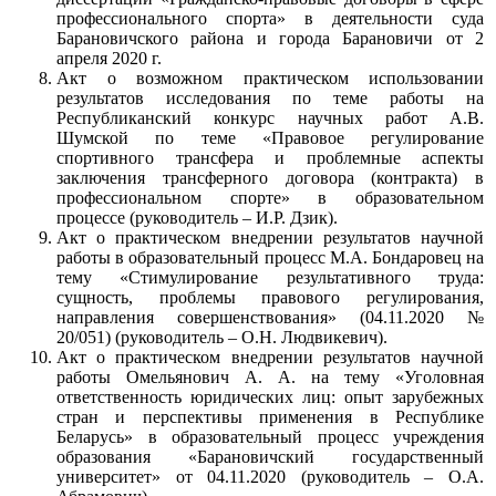
профессионального спорта» в деятельности суда
Барановичского района и города Барановичи от 2
апреля 2020 г.
Акт о возможном практическом использовании
результатов исследования по теме работы на
Республиканский конкурс научных работ А.В.
Шумской по теме «Правовое регулирование
спортивного трансфера и проблемные аспекты
заключения трансферного договора (контракта) в
профессиональном спорте» в образовательном
процессе (руководитель – И.Р. Дзик).
Акт о практическом внедрении результатов научной
работы в образовательный процесс М.А. Бондаровец на
тему «Стимулирование результативного труда:
сущность, проблемы правового регулирования,
направления совершенствования» (04.11.2020 №
20/051) (руководитель – О.Н. Людвикевич).
Акт о практическом внедрении результатов научной
работы Омельянович А. А. на тему «Уголовная
ответственность юридических лиц: опыт зарубежных
стран и перспективы применения в Республике
Беларусь» в образовательный процесс учреждения
образования «Барановичский государственный
университет» от 04.11.2020 (руководитель – О.А.