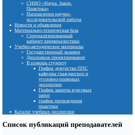
СНИО «Наука. Закон.
Практика»
Направления научно-
исследовательской работы
Новости и объявления
Материально-техническая база
Специализированный
кабинет криминалистики
Учебно-методические материалы
Государственный экзамен
Дипломное проектирование
В помощь студенту
График дежурства ППС
кафедры гражданских и
уголовно-правовых
дисциплин
График защиты курсовых
работ
график прохождения
практики
Каталог учебных дисциплин
Список публикаций преподавателей