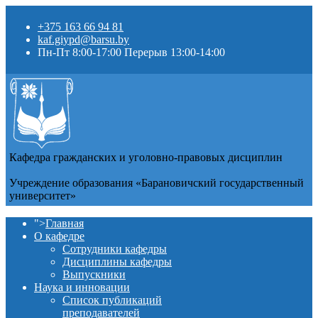
+375 163 66 94 81
kaf.giypd@barsu.by
Пн-Пт 8:00-17:00 Перерыв 13:00-14:00
Кафедра гражданских и уголовно-правовых дисциплин
Учреждение образования «Барановичский государственный
университет»
">
Главная
О кафедре
Сотрудники кафедры
Дисциплины кафедры
Выпускники
Наука и инновации
Список публикаций
преподавателей