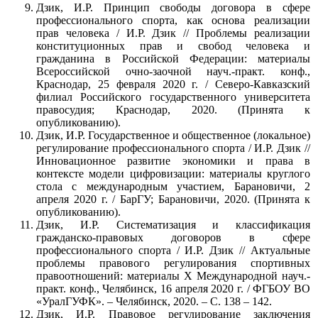
Дзик, И.Р. Принцип свободы договора в сфере
профессионального спорта, как основа реализации
прав человека / И.Р. Дзик // Проблемы реализации
конституционных прав и свобод человека и
гражданина в Российской Федерации: материалы
Всероссийской очно-заочной науч.-практ. конф.,
Краснодар, 25 февраля 2020 г. / Северо-Кавказский
филиал Российского государственного университета
правосудия; Краснодар, 2020. (Принята к
опубликованию).
Дзик, И.Р. Государственное и общественное (локальное)
регулирование профессионального спорта / И.Р. Дзик //
Инновационное развитие экономики и права в
контексте модели цифровизации: материалы круглого
стола с международным участием, Барановичи, 2
апреля 2020 г. / БарГУ; Барановичи, 2020. (Принята к
опубликованию).
Дзик, И.Р. Систематизация и классификация
гражданско-правовых договоров в сфере
профессионального спорта / И.Р. Дзик // Актуальные
проблемы правового регулирования спортивных
правоотношений: материалы X Международной науч.-
практ. конф., Челябинск, 16 апреля 2020 г. / ФГБОУ ВО
«УралГУФК». – Челябинск, 2020. – С. 138 – 142.
Дзик, И.Р. Правовое регулирование заключения