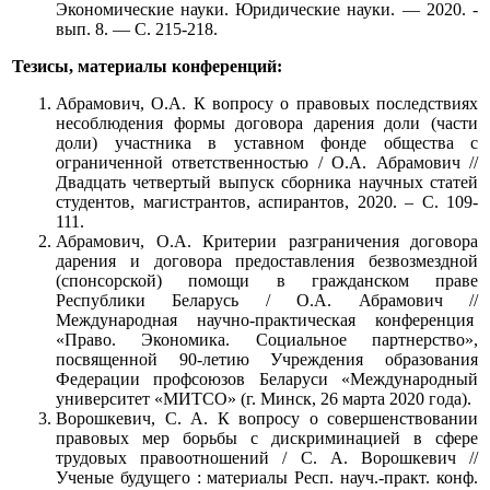
Экономические науки. Юридические науки. — 2020. -
вып. 8. — С. 215-218.
Тезисы, материалы конференций:
Абрамович, О.А. К вопросу о правовых последствиях
несоблюдения формы договора дарения доли (части
доли) участника в уставном фонде общества с
ограниченной ответственностью / О.А. Абрамович //
Двадцать четвертый выпуск сборника научных статей
студентов, магистрантов, аспирантов, 2020. – С. 109-
111.
Абрамович, О.А. Критерии разграничения договора
дарения и договора предоставления безвозмездной
(спонсорской) помощи в гражданском праве
Республики Беларусь / О.А. Абрамович //
Международная научно-практическая конференция
«Право. Экономика. Социальное партнерство»,
посвященной 90-летию Учреждения образования
Федерации профсоюзов Беларуси «Международный
университет «МИТСО» (г. Минск, 26 марта 2020 года).
Ворошкевич, С. А. К вопросу о совершенствовании
правовых мер борьбы с дискриминацией в сфере
трудовых правоотношений / С. А. Ворошкевич //
Ученые будущего : материалы Респ. науч.-практ. конф.