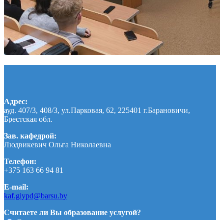
Адрес:
ауд. 407/3, 408/3, ул.Парковая, 62, 225401 г.Барановичи,
Брестская обл.
Зав. кафедрой:
Людвикевич Ольга Николаевна
Телефон:
+375 163 66 94 81
E-mail:
kaf.giypd@barsu.by
Считаете ли Вы образование услугой?