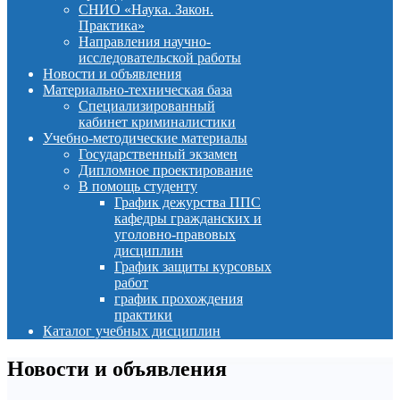
СНИО «Наука. Закон.
Практика»
Направления научно-
исследовательской работы
Новости и объявления
Материально-техническая база
Специализированный
кабинет криминалистики
Учебно-методические материалы
Государственный экзамен
Дипломное проектирование
В помощь студенту
График дежурства ППС
кафедры гражданских и
уголовно-правовых
дисциплин
График защиты курсовых
работ
график прохождения
практики
Каталог учебных дисциплин
Новости и объявления