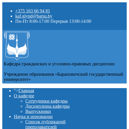
+375 163 66 94 81
kaf.giypd@barsu.by
Пн-Пт 8:00-17:00 Перерыв 13:00-14:00
Кафедра гражданских и уголовно-правовых дисциплин
Учреждение образования «Барановичский государственный
университет»
">
Главная
О кафедре
Сотрудники кафедры
Дисциплины кафедры
Выпускники
Наука и инновации
Список публикаций
преподавателей